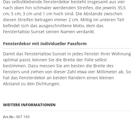
Das selbstklebende Fensterdekor besteht insgesamt aus vier
nach oben hin schmaler werdenden Streifen, die jeweils 35,5
cm, 5 cm, 3 cm und 1 cm hoch sind. Die Abstände zwischen
diesen Streifen betragen immer 2 cm. Mittig im unteren Teil
befindet sich das ausgeschnittene Motiv, dem das
Fenstertattoo Sunset seinen Namen verdankt.
Fensterdekor mit individueller Passform
Damit das Fenstertattoo Sunset in jedes Fenster Ihrer Wohnung
optimal passt, können Sie die Breite der Folie selbst
bestimmen. Dazu messen Sie am besten die Breite des
Fensters und ziehen von dieser Zahl etwa vier Millimeter ab. So
hat das Fensterdekor an beiden Rändern einen kleinen
Abstand zu den Dichtungen.
WEITERE INFORMATIONEN
Art.Nr.:
WiT 169