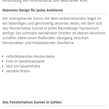
Verbindung von Funktionalität und dekorativer Kraft.
Dezentes Design für jedes Ambiente
Die untergehende Sonne mit dem vorbeiziehenden Vogel ist
ein lebendiges und gleichzeitig dezentes Motiv, mit dem sich
das Fenstertattoo Sunset in jedes Raumdesign harmonisch
einfügt. Die schmaler werdenden Streifen im oberen Abschnitt
schaffen dabei einen fließenden Übergang zwischen
Fensterdekor und freibleibender Glasfläche.
selbstklebendes Fensterdekor
Folie in Sandstrahloptik
50,5 cm Gesamthöhe
variable Breite
Das Fenstertattoo Sunset in Zahlen