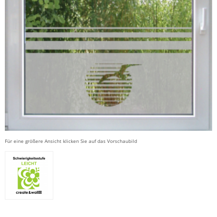
Für eine größere Ansicht klicken Sie auf das Vorschaubild