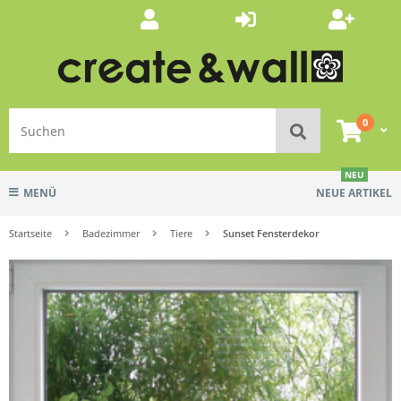
0
NEU
MENÜ
NEUE ARTIKEL
Startseite
Badezimmer
Tiere
Sunset Fensterdekor