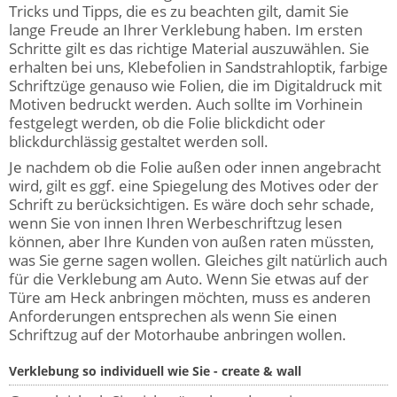
Tricks und Tipps, die es zu beachten gilt, damit Sie
lange Freude an Ihrer Verklebung haben. Im ersten
Schritte gilt es das richtige Material auszuwählen. Sie
erhalten bei uns, Klebefolien in Sandstrahloptik, farbige
Schriftzüge genauso wie Folien, die im Digitaldruck mit
Motiven bedruckt werden. Auch sollte im Vorhinein
festgelegt werden, ob die Folie blickdicht oder
blickdurchlässig gestaltet werden soll.
Je nachdem ob die Folie außen oder innen angebracht
wird, gilt es ggf. eine Spiegelung des Motives oder der
Schrift zu berücksichtigen. Es wäre doch sehr schade,
wenn Sie von innen Ihren Werbeschriftzug lesen
können, aber Ihre Kunden von außen raten müssten,
was Sie gerne sagen wollen. Gleiches gilt natürlich auch
für die Verklebung am Auto. Wenn Sie etwas auf der
Türe am Heck anbringen möchten, muss es anderen
Anforderungen entsprechen als wenn Sie einen
Schriftzug auf der Motorhaube anbringen wollen.
Verklebung so individuell wie Sie - create & wall