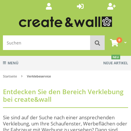
0
NEU
MENÜ
NEUE ARTIKEL
Startseite
Verklebeservice
Entdecken Sie den Bereich Verklebung
bei create&wall
Sie sind auf der Suche nach einer ansprechenden
Verklebung, um Ihre Schaufenster, Werbeflächen oder
Ihr Fahrzeug mit Werbung zu versehen? Dann sind