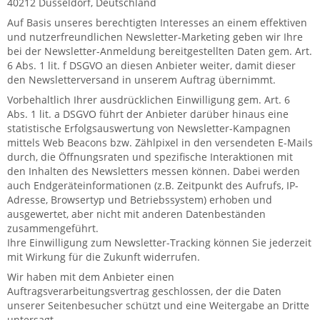
40212 Düsseldorf, Deutschland
Auf Basis unseres berechtigten Interesses an einem effektiven
und nutzerfreundlichen Newsletter-Marketing geben wir Ihre
bei der Newsletter-Anmeldung bereitgestellten Daten gem. Art.
6 Abs. 1 lit. f DSGVO an diesen Anbieter weiter, damit dieser
den Newsletterversand in unserem Auftrag übernimmt.
Vorbehaltlich Ihrer ausdrücklichen Einwilligung gem. Art. 6
Abs. 1 lit. a DSGVO führt der Anbieter darüber hinaus eine
statistische Erfolgsauswertung von Newsletter-Kampagnen
mittels Web Beacons bzw. Zählpixel in den versendeten E-Mails
durch, die Öffnungsraten und spezifische Interaktionen mit
den Inhalten des Newsletters messen können. Dabei werden
auch Endgeräteinformationen (z.B. Zeitpunkt des Aufrufs, IP-
Adresse, Browsertyp und Betriebssystem) erhoben und
ausgewertet, aber nicht mit anderen Datenbeständen
zusammengeführt.
Ihre Einwilligung zum Newsletter-Tracking können Sie jederzeit
mit Wirkung für die Zukunft widerrufen.
Wir haben mit dem Anbieter einen
Auftragsverarbeitungsvertrag geschlossen, der die Daten
unserer Seitenbesucher schützt und eine Weitergabe an Dritte
untersagt.