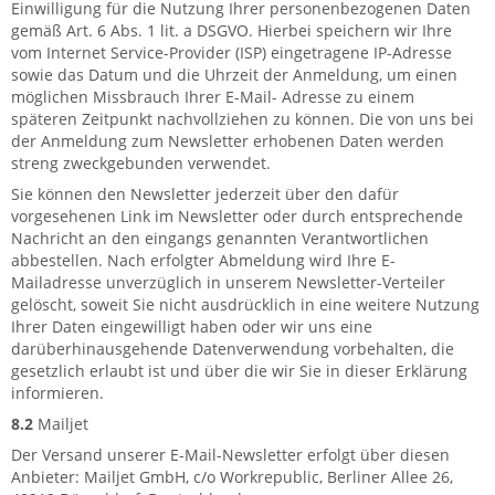
Einwilligung für die Nutzung Ihrer personenbezogenen Daten
gemäß Art. 6 Abs. 1 lit. a DSGVO. Hierbei speichern wir Ihre
vom Internet Service-Provider (ISP) eingetragene IP-Adresse
sowie das Datum und die Uhrzeit der Anmeldung, um einen
möglichen Missbrauch Ihrer E-Mail- Adresse zu einem
späteren Zeitpunkt nachvollziehen zu können. Die von uns bei
der Anmeldung zum Newsletter erhobenen Daten werden
streng zweckgebunden verwendet.
Sie können den Newsletter jederzeit über den dafür
vorgesehenen Link im Newsletter oder durch entsprechende
Nachricht an den eingangs genannten Verantwortlichen
abbestellen. Nach erfolgter Abmeldung wird Ihre E-
Mailadresse unverzüglich in unserem Newsletter-Verteiler
gelöscht, soweit Sie nicht ausdrücklich in eine weitere Nutzung
Ihrer Daten eingewilligt haben oder wir uns eine
darüberhinausgehende Datenverwendung vorbehalten, die
gesetzlich erlaubt ist und über die wir Sie in dieser Erklärung
informieren.
8.2
Mailjet
Der Versand unserer E-Mail-Newsletter erfolgt über diesen
Anbieter: Mailjet GmbH, c/o Workrepublic, Berliner Allee 26,