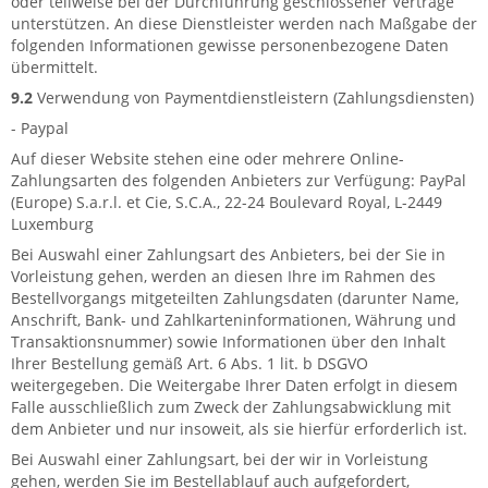
oder teilweise bei der Durchführung geschlossener Verträge
unterstützen. An diese Dienstleister werden nach Maßgabe der
folgenden Informationen gewisse personenbezogene Daten
übermittelt.
9.2
Verwendung von Paymentdienstleistern (Zahlungsdiensten)
- Paypal
Auf dieser Website stehen eine oder mehrere Online-
Zahlungsarten des folgenden Anbieters zur Verfügung: PayPal
(Europe) S.a.r.l. et Cie, S.C.A., 22-24 Boulevard Royal, L-2449
Luxemburg
Bei Auswahl einer Zahlungsart des Anbieters, bei der Sie in
Vorleistung gehen, werden an diesen Ihre im Rahmen des
Bestellvorgangs mitgeteilten Zahlungsdaten (darunter Name,
Anschrift, Bank- und Zahlkarteninformationen, Währung und
Transaktionsnummer) sowie Informationen über den Inhalt
Ihrer Bestellung gemäß Art. 6 Abs. 1 lit. b DSGVO
weitergegeben. Die Weitergabe Ihrer Daten erfolgt in diesem
Falle ausschließlich zum Zweck der Zahlungsabwicklung mit
dem Anbieter und nur insoweit, als sie hierfür erforderlich ist.
Bei Auswahl einer Zahlungsart, bei der wir in Vorleistung
gehen, werden Sie im Bestellablauf auch aufgefordert,