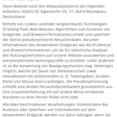
Diese Website nutzt den Webanalysedienst des folgenden
Anbieters: IONOS SE, Elgendorfer Str. 57, 56410 Montabaur,
Deutschland
Mithilfe von Cookies und/oder vergleichbaren Technologien
(Tracking-Pixel, Web-Beacons, Algorithmen zum Auslesen von
Endgeräte- und Browserinformationen) erhebt und speichert
der Dienst pseudonymisierte Besucherdaten, darunter
Informationen des verwendeten Endgeräts wie die IP-Adresse
und Browserinformationen, um sie für statistische Analysen
des Nutzungsverhaltens auf unserer Website auszuwerten und
pseudonymisierte Nutzungsprofile zu erstellen. Unter anderem
ist so die Auswertung von Bewegungsmustern (sog. Heatmaps)
möglich, welche die Dauer von Seitenbesuchen sowie
Interaktionen mit Seiteninhalten (z. B. Texteingaben, Scrollen,
Klicks und Mouse-Overs) aufzeigen. Die Pseudonymisierung
schließt eine direkte Personenbeziehbarkeit grundsätzlich aus.
Eine Zusammenführung mit auf andere Weise erhobenen
Klardaten zu Ihrer Person findet nicht statt.
Alle oben beschriebenen Verarbeitungen, insbesondere das
Auslesen oder Speichern von Informationen auf dem
verwendeten Endgerät, werden nur dann vollzogen, wenn Sie