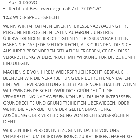
Abs. 3 DSGVO;
Recht auf Beschwerde gemäß Art. 77 DSGVO.
12.2
WIDERSPRUCHSRECHT
WENN WIR IM RAHMEN EINER INTERESSENABWÄGUNG IHRE
PERSONENBEZOGENEN DATEN AUFGRUND UNSERES
ÜBERWIEGENDEN BERECHTIGTEN INTERESSES VERARBEITEN,
HABEN SIE DAS JEDERZEITIGE RECHT, AUS GRÜNDEN, DIE SICH
AUS IHRER BESONDEREN SITUATION ERGEBEN, GEGEN DIESE
VERARBEITUNG WIDERSPRUCH MIT WIRKUNG FÜR DIE ZUKUNFT
EINZULEGEN.
MACHEN SIE VON IHREM WIDERSPRUCHSRECHT GEBRAUCH,
BEENDEN WIR DIE VERARBEITUNG DER BETROFFENEN DATEN.
EINE WEITERVERARBEITUNG BLEIBT ABER VORBEHALTEN, WENN
WIR ZWINGENDE SCHUTZWÜRDIGE GRÜNDE FÜR DIE
VERARBEITUNG NACHWEISEN KÖNNEN, DIE IHRE INTERESSEN,
GRUNDRECHTE UND GRUNDFREIHEITEN ÜBERWIEGEN, ODER
WENN DIE VERARBEITUNG DER GELTENDMACHUNG,
AUSÜBUNG ODER VERTEIDIGUNG VON RECHTSANSPRÜCHEN
DIENT.
WERDEN IHRE PERSONENBEZOGENEN DATEN VON UNS
VERARBEITET, UM DIREKTWERBUNG ZU BETREIBEN, HABEN SIE