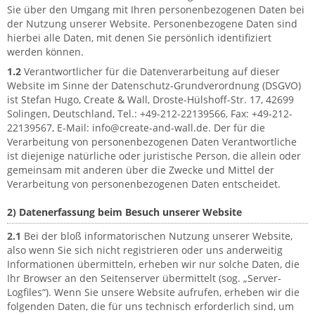
Sie über den Umgang mit Ihren personenbezogenen Daten bei
der Nutzung unserer Website. Personenbezogene Daten sind
hierbei alle Daten, mit denen Sie persönlich identifiziert
werden können.
1.2
Verantwortlicher für die Datenverarbeitung auf dieser
Website im Sinne der Datenschutz-Grundverordnung (DSGVO)
ist Stefan Hugo, Create & Wall, Droste-Hülshoff-Str. 17, 42699
Solingen, Deutschland, Tel.: +49-212-22139566, Fax: +49-212-
22139567, E-Mail: info@create-and-wall.de. Der für die
Verarbeitung von personenbezogenen Daten Verantwortliche
ist diejenige natürliche oder juristische Person, die allein oder
gemeinsam mit anderen über die Zwecke und Mittel der
Verarbeitung von personenbezogenen Daten entscheidet.
2) Datenerfassung beim Besuch unserer Website
2.1
Bei der bloß informatorischen Nutzung unserer Website,
also wenn Sie sich nicht registrieren oder uns anderweitig
Informationen übermitteln, erheben wir nur solche Daten, die
Ihr Browser an den Seitenserver übermittelt (sog. „Server-
Logfiles“). Wenn Sie unsere Website aufrufen, erheben wir die
folgenden Daten, die für uns technisch erforderlich sind, um