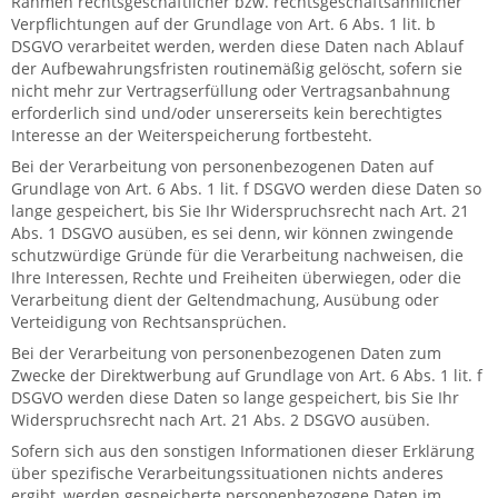
Rahmen rechtsgeschäftlicher bzw. rechtsgeschäftsähnlicher
Verpflichtungen auf der Grundlage von Art. 6 Abs. 1 lit. b
DSGVO verarbeitet werden, werden diese Daten nach Ablauf
der Aufbewahrungsfristen routinemäßig gelöscht, sofern sie
nicht mehr zur Vertragserfüllung oder Vertragsanbahnung
erforderlich sind und/oder unsererseits kein berechtigtes
Interesse an der Weiterspeicherung fortbesteht.
Bei der Verarbeitung von personenbezogenen Daten auf
Grundlage von Art. 6 Abs. 1 lit. f DSGVO werden diese Daten so
lange gespeichert, bis Sie Ihr Widerspruchsrecht nach Art. 21
Abs. 1 DSGVO ausüben, es sei denn, wir können zwingende
schutzwürdige Gründe für die Verarbeitung nachweisen, die
Ihre Interessen, Rechte und Freiheiten überwiegen, oder die
Verarbeitung dient der Geltendmachung, Ausübung oder
Verteidigung von Rechtsansprüchen.
Bei der Verarbeitung von personenbezogenen Daten zum
Zwecke der Direktwerbung auf Grundlage von Art. 6 Abs. 1 lit. f
DSGVO werden diese Daten so lange gespeichert, bis Sie Ihr
Widerspruchsrecht nach Art. 21 Abs. 2 DSGVO ausüben.
Sofern sich aus den sonstigen Informationen dieser Erklärung
über spezifische Verarbeitungssituationen nichts anderes
ergibt, werden gespeicherte personenbezogene Daten im