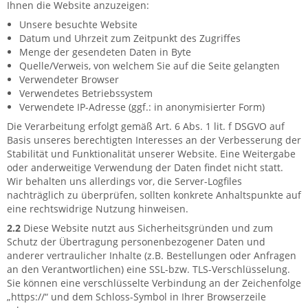
Ihnen die Website anzuzeigen:
Unsere besuchte Website
Datum und Uhrzeit zum Zeitpunkt des Zugriffes
Menge der gesendeten Daten in Byte
Quelle/Verweis, von welchem Sie auf die Seite gelangten
Verwendeter Browser
Verwendetes Betriebssystem
Verwendete IP-Adresse (ggf.: in anonymisierter Form)
Die Verarbeitung erfolgt gemäß Art. 6 Abs. 1 lit. f DSGVO auf
Basis unseres berechtigten Interesses an der Verbesserung der
Stabilität und Funktionalität unserer Website. Eine Weitergabe
oder anderweitige Verwendung der Daten findet nicht statt.
Wir behalten uns allerdings vor, die Server-Logfiles
nachträglich zu überprüfen, sollten konkrete Anhaltspunkte auf
eine rechtswidrige Nutzung hinweisen.
2.2
Diese Website nutzt aus Sicherheitsgründen und zum
Schutz der Übertragung personenbezogener Daten und
anderer vertraulicher Inhalte (z.B. Bestellungen oder Anfragen
an den Verantwortlichen) eine SSL-bzw. TLS-Verschlüsselung.
Sie können eine verschlüsselte Verbindung an der Zeichenfolge
„https://“ und dem Schloss-Symbol in Ihrer Browserzeile