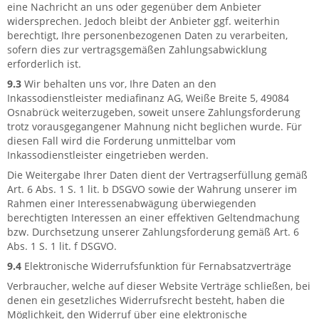
eine Nachricht an uns oder gegenüber dem Anbieter
widersprechen. Jedoch bleibt der Anbieter ggf. weiterhin
berechtigt, Ihre personenbezogenen Daten zu verarbeiten,
sofern dies zur vertragsgemäßen Zahlungsabwicklung
erforderlich ist.
9.3
Wir behalten uns vor, Ihre Daten an den
Inkassodienstleister mediafinanz AG, Weiße Breite 5, 49084
Osnabrück weiterzugeben, soweit unsere Zahlungsforderung
trotz vorausgegangener Mahnung nicht beglichen wurde. Für
diesen Fall wird die Forderung unmittelbar vom
Inkassodienstleister eingetrieben werden.
Die Weitergabe Ihrer Daten dient der Vertragserfüllung gemäß
Art. 6 Abs. 1 S. 1 lit. b DSGVO sowie der Wahrung unserer im
Rahmen einer Interessenabwägung überwiegenden
berechtigten Interessen an einer effektiven Geltendmachung
bzw. Durchsetzung unserer Zahlungsforderung gemäß Art. 6
Abs. 1 S. 1 lit. f DSGVO.
9.4
Elektronische Widerrufsfunktion für Fernabsatzverträge
Verbraucher, welche auf dieser Website Verträge schließen, bei
denen ein gesetzliches Widerrufsrecht besteht, haben die
Möglichkeit, den Widerruf über eine elektronische