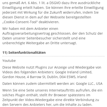
uns gemäß Art. 6 Abs. 1 lit. a DSGVO dazu Ihre ausdrückliche
Einwilligung erteilt haben. Sie können Ihre erteilte Einwilligung
jederzeit mit Wirkung für die Zukunft widerrufen, indem Sie
diesen Dienst in dem auf der Webseite bereitgestellten
„Cookie-Consent-Tool“ deaktivieren.
Wir haben mit dem Anbieter einen
Auftragsverarbeitungsvertrag geschlossen, der den Schutz der
Daten unserer Seitenbesucher sicherstellt und eine
unberechtigte Weitergabe an Dritte untersagt.
11) Seitenfunktionalitäten
Youtube
Diese Website nutzt Plugins zur Anzeige und Wiedergabe von
Videos des folgenden Anbieters: Google Ireland Limited,
Gordon House, 4 Barrow St, Dublin, D04 E5W5, Irland
Daten können zudem übermittelt werden an: Google LLC., USA
Wenn Sie eine Seite unseres Internetauftritts aufrufen, die ein
solches Plugin enthält, stellt Ihr Browser spätestens im
Zeitpunkt der Video-Wiedergabe eine direkte Verbindung zu
den Servern des Anbieters her, um die Inhalte zu laden.