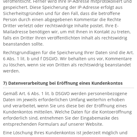
veröffentlicht. Ferner wird Ihre IP-Adresse mitprotokolliert und
gespeichert. Diese Speicherung der IP-Adresse erfolgt aus
Sicherheitsgründen und für den Fall, dass die betroffene
Person durch einen abgegebenen Kommentar die Rechte
Dritter verletzt oder rechtswidrige Inhalte postet. Ihre E-
Mailadresse benötigen wir, um mit Ihnen in Kontakt zu treten,
falls ein Dritter Ihren veröffentlichten Inhalt als rechtswidrig
beanstanden sollte.
Rechtsgrundlagen für die Speicherung Ihrer Daten sind die Art.
6 Abs. 1 lit. b und f DSGVO. Wir behalten uns vor, Kommentare
zu löschen, wenn sie von Dritten als rechtswidrig beanstandet
werden.
7) Datenverarbeitung bei Eröffnung eines Kundenkontos
Gemäß Art. 6 Abs. 1 lit. b DSGVO werden personenbezogene
Daten im jeweils erforderlichen Umfang weiterhin erhoben
und verarbeitet, wenn Sie uns diese bei der Eröffnung eines
Kundenkontos mitteilen. Welche Daten für die Kontoeröffnung
erforderlich sind, entnehmen Sie der Eingabemaske des
entsprechenden Formulars auf unserer Website.
Eine Löschung Ihres Kundenkontos ist jederzeit möglich und