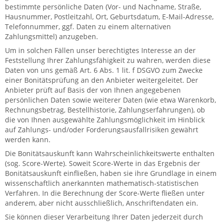
bestimmte persönliche Daten (Vor- und Nachname, Straße,
Hausnummer, Postleitzahl, Ort, Geburtsdatum, E-Mail-Adresse,
Telefonnummer, ggf. Daten zu einem alternativen
Zahlungsmittel) anzugeben.
Um in solchen Fällen unser berechtigtes Interesse an der
Feststellung Ihrer Zahlungsfähigkeit zu wahren, werden diese
Daten von uns gemäß Art. 6 Abs. 1 lit. f DSGVO zum Zwecke
einer Bonitätsprüfung an den Anbieter weitergeleitet. Der
Anbieter prüft auf Basis der von Ihnen angegebenen
persönlichen Daten sowie weiterer Daten (wie etwa Warenkorb,
Rechnungsbetrag, Bestellhistorie, Zahlungserfahrungen), ob
die von Ihnen ausgewählte Zahlungsmöglichkeit im Hinblick
auf Zahlungs- und/oder Forderungsausfallrisiken gewährt
werden kann.
Die Bonitätsauskunft kann Wahrscheinlichkeitswerte enthalten
(sog. Score-Werte). Soweit Score-Werte in das Ergebnis der
Bonitätsauskunft einfließen, haben sie ihre Grundlage in einem
wissenschaftlich anerkannten mathematisch-statistischen
Verfahren. In die Berechnung der Score-Werte fließen unter
anderem, aber nicht ausschließlich, Anschriftendaten ein.
Sie können dieser Verarbeitung Ihrer Daten jederzeit durch