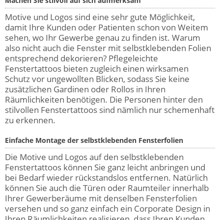
Machen Sie stilvoll auf sich aufmerksam
Motive und Logos sind eine sehr gute Möglichkeit,
damit Ihre Kunden oder Patienten schon von Weitem
sehen, wo Ihr Gewerbe genau zu finden ist. Warum
also nicht auch die Fenster mit selbstklebenden Folien
entsprechend dekorieren? Pflegeleichte
Fenstertattoos bieten zugleich einen wirksamen
Schutz vor ungewollten Blicken, sodass Sie keine
zusätzlichen Gardinen oder Rollos in Ihren
Räumlichkeiten benötigen. Die Personen hinter den
stilvollen Fenstertattoos sind nämlich nur schemenhaft
zu erkennen.
Einfache Montage der selbstklebenden Fensterfolien
Die Motive und Logos auf den selbstklebenden
Fenstertattoos können Sie ganz leicht anbringen und
bei Bedarf wieder rückstandslos entfernen. Natürlich
können Sie auch die Türen oder Raumteiler innerhalb
Ihrer Gewerberäume mit denselben Fensterfolien
versehen und so ganz einfach ein Corporate Design in
Ihren Räumlichkeiten realisieren, dass Ihren Kunden