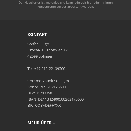
Der Newsletter ist kostenlos und kann jederzeit hier oder in Ihrem
Kundenkonto wieder abbestellt werden.
KONTAKT
Stefan Hugo
Droste-Hülshoff-Str. 17
42699 Solingen
Tel. +49-212-22139566
Commerzbank Solingen
Konto.-Nr.: 202175600
BLZ: 34240050
IBAN: DE11342400500202175600
BIC: COBADEFFXXX
MEHR ÜBER...