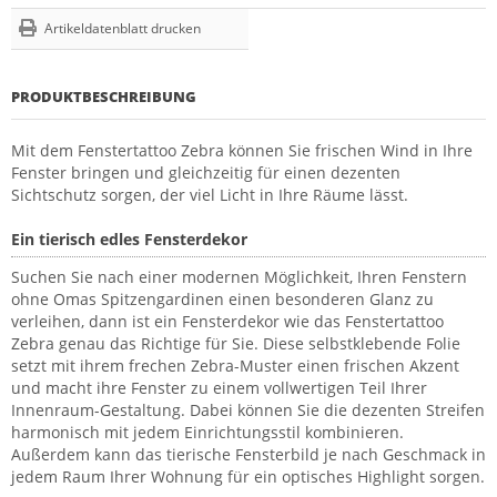
Artikeldatenblatt drucken
PRODUKTBESCHREIBUNG
Mit dem Fenstertattoo Zebra können Sie frischen Wind in Ihre
Fenster bringen und gleichzeitig für einen dezenten
Sichtschutz sorgen, der viel Licht in Ihre Räume lässt.
Ein tierisch edles Fensterdekor
Suchen Sie nach einer modernen Möglichkeit, Ihren Fenstern
ohne Omas Spitzengardinen einen besonderen Glanz zu
verleihen, dann ist ein Fensterdekor wie das Fenstertattoo
Zebra genau das Richtige für Sie. Diese selbstklebende Folie
setzt mit ihrem frechen Zebra-Muster einen frischen Akzent
und macht ihre Fenster zu einem vollwertigen Teil Ihrer
Innenraum-Gestaltung. Dabei können Sie die dezenten Streifen
harmonisch mit jedem Einrichtungsstil kombinieren.
Außerdem kann das tierische Fensterbild je nach Geschmack in
jedem Raum Ihrer Wohnung für ein optisches Highlight sorgen.