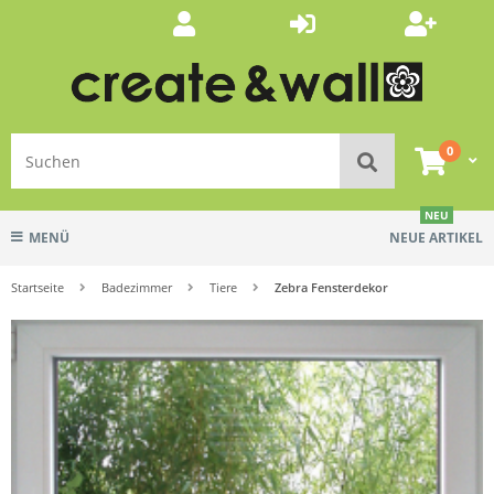
0
NEU
MENÜ
NEUE ARTIKEL
Startseite
Badezimmer
Tiere
Zebra Fensterdekor