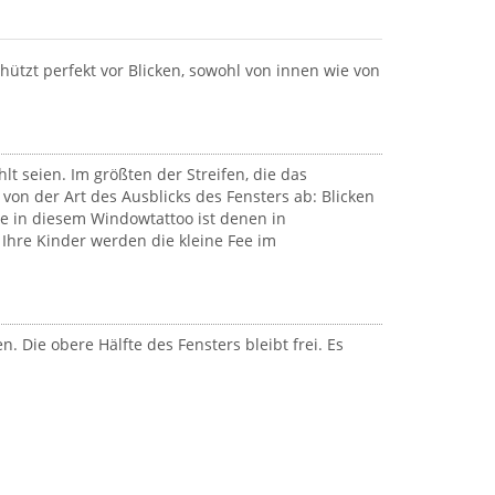
chützt perfekt vor Blicken, sowohl von innen wie von
hlt seien. Im größten der Streifen, die das
von der Art des Ausblicks des Fensters ab: Blicken
ee in diesem Windowtattoo ist denen in
hre Kinder werden die kleine Fee im
 Die obere Hälfte des Fensters bleibt frei. Es