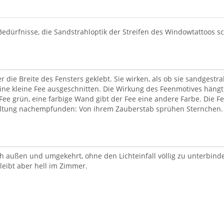
 Bedürfnisse, die Sandstrahloptik der Streifen des Windowtattoos s
 die Breite des Fensters geklebt. Sie wirken, als ob sie sandgestra
ine kleine Fee ausgeschnitten. Die Wirkung des Feenmotives hängt 
 Fee grün, eine farbige Wand gibt der Fee eine andere Farbe. Die F
tung nachempfunden: Von ihrem Zauberstab sprühen Sternchen. I
 außen und umgekehrt, ohne den Lichteinfall völlig zu unterbinden.
leibt aber hell im Zimmer.