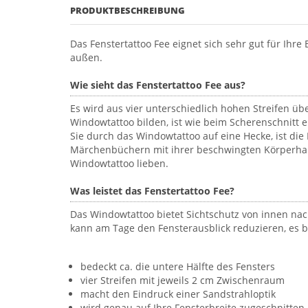
PRODUKTBESCHREIBUNG
Das Fenstertattoo Fee eignet sich sehr gut für Ihre
außen.
Wie sieht das Fenstertattoo Fee aus?
Es wird aus vier unterschiedlich hohen Streifen über
Windowtattoo bilden, ist wie beim Scherenschnitt e
Sie durch das Windowtattoo auf eine Hecke, ist die
Märchenbüchern mit ihrer beschwingten Körperhal
Windowtattoo lieben.
Was leistet das Fenstertattoo Fee?
Das Windowtattoo bietet Sichtschutz von innen nach
kann am Tage den Fensterausblick reduzieren, es b
bedeckt ca. die untere Hälfte des Fensters
vier Streifen mit jeweils 2 cm Zwischenraum
macht den Eindruck einer Sandstrahloptik
wird genau auf Ihre Fensterbreite zugeschnitten