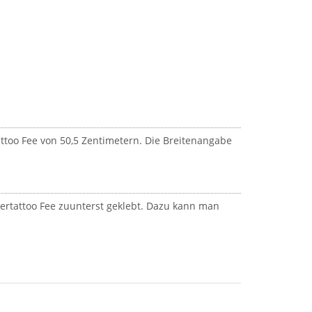
too Fee von 50,5 Zentimetern. Die Breitenangabe
tertattoo Fee zuunterst geklebt. Dazu kann man