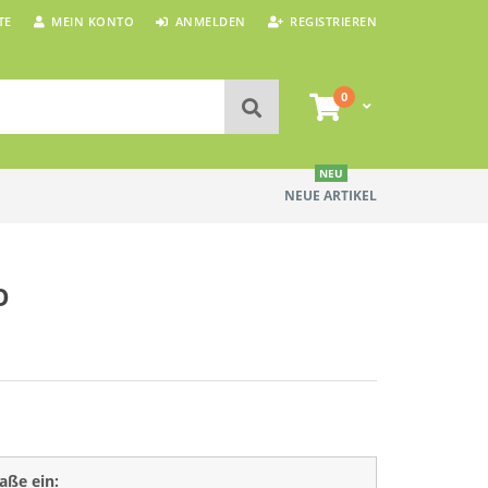
TE
MEIN KONTO
ANMELDEN
REGISTRIEREN
0
NEU
NEUE ARTIKEL
O
aße ein: