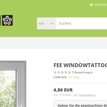
STARTSEI
Alle
FEE WINDOWTATTO
0 Bewertungen:
Lieferzeit:
3-4 Tage
4,80 EUR
inkl. 19 % MwSt. zzgl.
Versandkosten
Geben Sie die gewünschten M