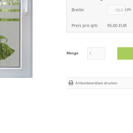
cm
Breite:
Preis pro qm:
95,00 EUR
Menge
Artikeldatenblatt drucken