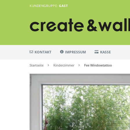
KUNDENGRUPPE:
GAST
KONTAKT
IMPRESSUM
KASSE
Startseite
Kinderzimmer
Fee Windowtattoo