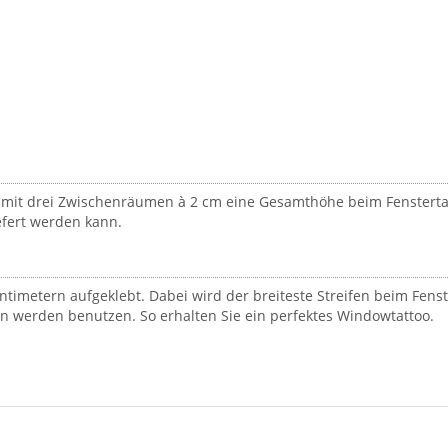
mit drei Zwischenräumen à 2 cm eine Gesamthöhe beim Fenstertat
efert werden kann.
ntimetern aufgeklebt. Dabei wird der breiteste Streifen beim Fens
en werden benutzen. So erhalten Sie ein perfektes Windowtattoo.