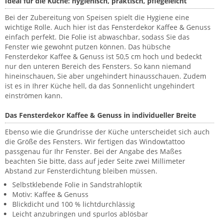
Ideal für die Küche: hygienisch, praktisch, pflegeleicht
Bei der Zubereitung von Speisen spielt die Hygiene eine
wichtige Rolle. Auch hier ist das Fensterdekor Kaffee & Genuss
einfach perfekt. Die Folie ist abwaschbar, sodass Sie das
Fenster wie gewohnt putzen können. Das hübsche
Fensterdekor Kaffee & Genuss ist 50,5 cm hoch und bedeckt
nur den unteren Bereich des Fensters. So kann niemand
hineinschauen, Sie aber ungehindert hinausschauen. Zudem
ist es in Ihrer Küche hell, da das Sonnenlicht ungehindert
einströmen kann.
Das Fensterdekor Kaffee & Genuss in individueller Breite
Ebenso wie die Grundrisse der Küche unterscheidet sich auch
die Größe des Fensters. Wir fertigen das Windowtattoo
passgenau für Ihr Fenster. Bei der Angabe des Maßes
beachten Sie bitte, dass auf jeder Seite zwei Millimeter
Abstand zur Fensterdichtung bleiben müssen.
Selbstklebende Folie in Sandstrahloptik
Motiv: Kaffee & Genuss
Blickdicht und 100 % lichtdurchlässig
Leicht anzubringen und spurlos ablösbar