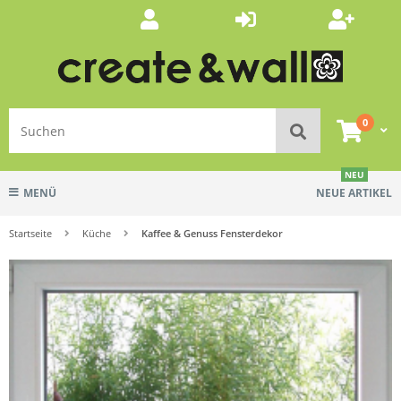
0
NEU
MENÜ
NEUE ARTIKEL
Startseite
Küche
Kaffee & Genuss Fensterdekor