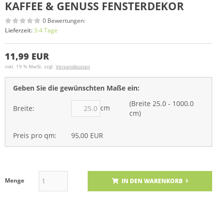
KAFFEE & GENUSS FENSTERDEKOR
0 Bewertungen:
Lieferzeit:
3-4 Tage
11,99 EUR
inkl. 19 % MwSt. zzgl.
Versandkosten
Geben Sie die gewünschten Maße ein:
(Breite 25.0 - 1000.0
cm
Breite:
cm)
Preis pro qm:
95,00 EUR
Menge
IN DEN WARENKORB